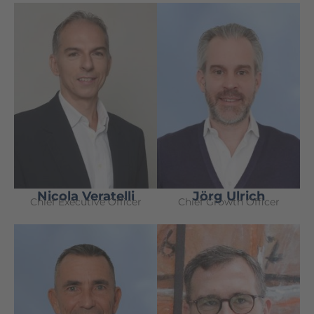
Nicola Veratelli
Jörg Ulrich
Chief Executive Officer
Chief Growth Officer